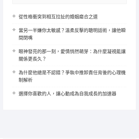
從性格衝突到相互拉扯的婚姻磨合之道
當另一半嫌你太敏感？溫柔反擊的聰明話術，讓他瞬
間閉嘴
眼神發亮的那一刻，愛情悄然萌芽：為什麼凝視能讓
關係更長久？
為什麼他總是不認錯？爭執中推卸責任背後的心理機
制解析
選擇你喜歡的人，讓心動成為自我成長的加速器