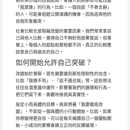
期以來形成的自我認知，會讓人抗拒那些可能改變
「我是誰」的行為。比如，一個自認「不善言辭」
的人，可能會迴避公開演講的機會，因為這與他的
自我形象衝突。
社會比較也是阻礙改變的重要因素。我們常常拿自
己與他人比較，覺得自己不夠好而放棄嘗試。但事
實上，每個人的起點和歷程都不同，真正的比較應
該是自己與過去的自己。
如何開始允許自己突破？
改變始於覺察。首先需要識別那些限制性的信念，
比如「我做不到」、「這不適合我」等。這些想法
往往在潛意識中運作，影響著我們的選擇和行為。
把它們寫下來，客觀地檢視其真實性。
設定小而具體的目標。與其想著「我要徹底改
變」，不如從一個具體的小行動開始。比如，如果
你想變得更自信，可以從每天稱讚自己一個優點開
始。小成功的累積會建立正向的反饋循環。