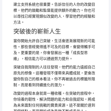
建立支持系統也很重要。告訴信任的人你的改變目
標，他們的鼓勵和監督能提供額外的動力。你也可
以尋找已經實現類似改變的人，學習他們的經驗和
方法。
突破後的嶄新人生
當你開始允許自己突破，生活會逐漸展現新的可能
性。那些曾經覺得遙不可及的目標，會變得觸手可
及。更重要的是，你會發展出一種「成長型思
維」，相信能力可以通過努力提升。
突破自我限制的人往往發現，他們的能力遠超自己
原先的想像。這種發現不僅帶來具體成就，更會改
變你對自己的根本看法。你不再被過去的標籤所限
制，而是看到持續進化的潛力。
改變的過程本身就是一種收穫。在突破的旅程中，
你培養的韌性、解決問題的能力和自我認知，將成
為未來面對任何挑戰的寶貴資源。這不是關於達到