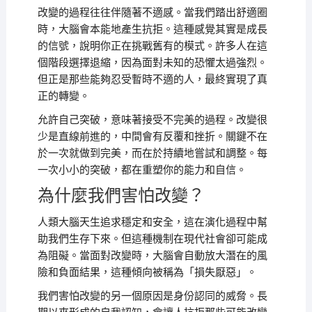
改變的過程往往伴隨著不適感。當我們踏出舒適圈
時，大腦會本能地產生抗拒。這種感覺其實是成長
的信號，說明你正在挑戰舊有的模式。許多人在這
個階段選擇退縮，因為面對未知的恐懼太過強烈。
但正是那些能夠忍受暫時不適的人，最終實現了真
正的轉變。
允許自己突破，意味著接受不完美的過程。改變很
少是直線前進的，中間會有反覆和挫折。關鍵不在
於一次就做到完美，而在於持續地嘗試和調整。每
一次小小的突破，都在重塑你的能力和自信。
為什麼我們害怕改變？
人類大腦天生追求穩定和安全，這在演化過程中幫
助我們生存下來。但這種機制在現代社會卻可能成
為阻礙。當面對改變時，大腦會自動放大潛在的風
險和負面結果，這種傾向被稱為「損失厭惡」。
我們害怕改變的另一個原因是身份認同的威脅。長