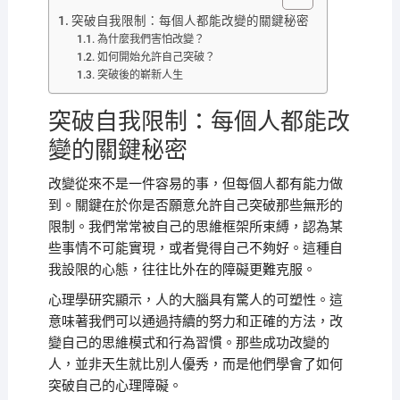
突破自我限制：每個人都能改變的關鍵秘密
為什麼我們害怕改變？
如何開始允許自己突破？
突破後的嶄新人生
突破自我限制：每個人都能改
變的關鍵秘密
改變從來不是一件容易的事，但每個人都有能力做
到。關鍵在於你是否願意允許自己突破那些無形的
限制。我們常常被自己的思維框架所束縛，認為某
些事情不可能實現，或者覺得自己不夠好。這種自
我設限的心態，往往比外在的障礙更難克服。
心理學研究顯示，人的大腦具有驚人的可塑性。這
意味著我們可以通過持續的努力和正確的方法，改
變自己的思維模式和行為習慣。那些成功改變的
人，並非天生就比別人優秀，而是他們學會了如何
突破自己的心理障礙。