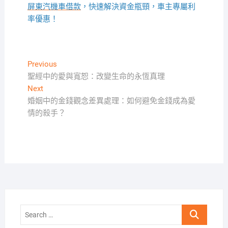
屏東汽機車借款
，快速解決資金瓶頸，車主專屬利
率優惠！
文
Previous
Previous
post:
聖經中的愛與寬恕：改變生命的永恆真理
章
Next
Next
導
post:
婚姻中的金錢觀念差異處理：如何避免金錢成為愛
覽
情的殺手？
Search
…