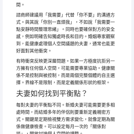
間。
諮商師建議用「我需要」代替「你不要」的溝通方
式。與其說「你別一直煩我」，不如說「我需要一
點安靜時間整理思緒」。同時也要確保對方的安全
感，例如明確告知獨處時長和目的。婚姻專家觀察
到，能健康處理個人空間議題的夫妻，通常也能更
好面對其他衝突。
有時衝突反映更深層問題。如果一方極度抗拒另一
方擁有任何個人空間，可能需要專業協助。健康關
係不是控制與被控制，而是兩個完整個體的自主選
擇。界線不是限制，而是定義關係形狀的框架。
夫妻如何找到平衡點？
每對夫妻的平衡點不同。新婚夫妻可能需要更多相
處時間，而結婚多年的伴侶則要重新定義親密方
式。關鍵是定期檢視雙方需求變化，就像定期為關
係做健康檢查。可以設定每月一次的「關係對
談」，開放討論個人空間的調整。