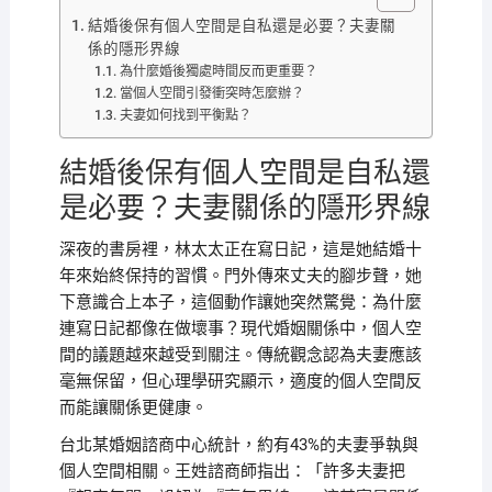
結婚後保有個人空間是自私還是必要？夫妻關
係的隱形界線
為什麼婚後獨處時間反而更重要？
當個人空間引發衝突時怎麼辦？
夫妻如何找到平衡點？
結婚後保有個人空間是自私還
是必要？夫妻關係的隱形界線
深夜的書房裡，林太太正在寫日記，這是她結婚十
年來始終保持的習慣。門外傳來丈夫的腳步聲，她
下意識合上本子，這個動作讓她突然驚覺：為什麼
連寫日記都像在做壞事？現代婚姻關係中，個人空
間的議題越來越受到關注。傳統觀念認為夫妻應該
毫無保留，但心理學研究顯示，適度的個人空間反
而能讓關係更健康。
台北某婚姻諮商中心統計，約有43%的夫妻爭執與
個人空間相關。王姓諮商師指出：「許多夫妻把