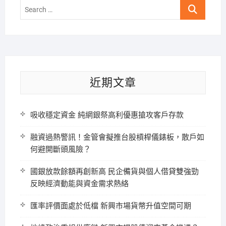
Search
…
近期文章
吸收穩定資金 純網銀祭高利優惠搶攻客戶存款
融資過熱警訊！金管會擬推台股槓桿儀錶板，散戶如
何避開斷頭風險？
國銀放款餘額再創新高 民企備貨與個人借貸雙強勁
反映經濟動能與資金需求熱絡
匯率評價面處於低檔 新興市場貨幣升值空間可期