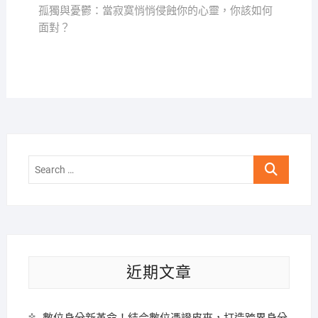
覽
post:
孤獨與憂鬱：當寂寞悄悄侵蝕你的心靈，你該如何
面對？
Search
…
近期文章