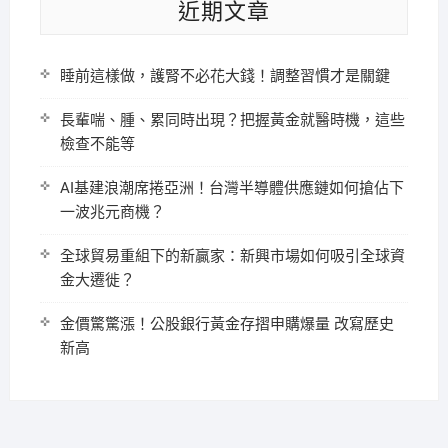
近期文章
睡前這樣做，護腎不必花大錢！調整習慣才是關鍵
長輩喘、腫、累同時出現？把握黃金就醫時機，這些
檢查不能等
AI基建浪潮席捲亞洲！台灣半導體供應鏈如何搶佔下
一波兆元商機？
全球貿易重組下的新贏家：新興市場如何吸引全球資
金大遷徙？
金價驚驚漲！公股銀行黃金存摺申購爆量 改寫歷史
新高