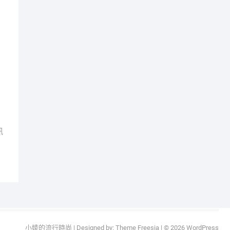
訊
小婈的流行時尚
| Designed by:
Theme Freesia
| © 2026
WordPress