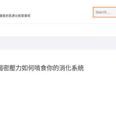
讓我的肌膚比較緊實呢
揭密壓力如何啃食你的消化系統