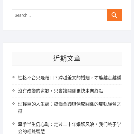
Search
…
近期文章
性格不合只是藉口？跨越差異的婚姻，才能越走越穩
沒有改變的道歉，只會讓關係更快走向終點
理輕重的人生課：搞懂金錢與情感關係的雙軌經營之
道
牵手半生仍心动：走过二十年婚姻风浪，我们终于学
会的相处智慧