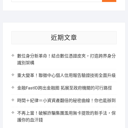
…
近期文章
數位身分新革命！結合數位憑證皮夾，打造跨界身分
識別架構
重大變革！聯徵中心個人信用報告驗證技術全面升級
金融FastID跨出金融圈 拓展至政府機關的可行路徑
時間＋紀律＝小資資產翻倍的秘密曲線！你也能辦到
不再上當！破解詐騙集團濫用無卡提款的新手法，保
護你的血汗錢