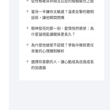
從性格衝突到相互拉扯的婚姻磨合之道
當另一半嫌你太敏感？溫柔反擊的聰明
話術，讓他瞬間閉嘴
眼神發亮的那一刻，愛情悄然萌芽：為
什麼凝視能讓關係更長久？
為什麼他總是不認錯？爭執中推卸責任
背後的心理機制解析
選擇你喜歡的人，讓心動成為自我成長
的加速器