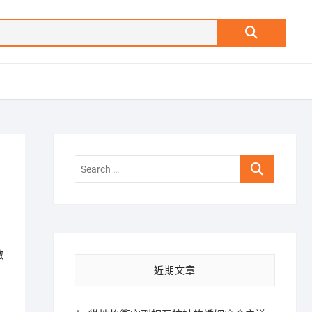
Search
…
Search
…
微
近期文章