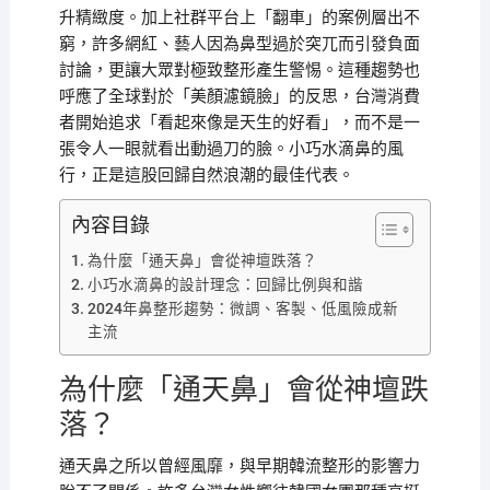
升精緻度。加上社群平台上「翻車」的案例層出不
窮，許多網紅、藝人因為鼻型過於突兀而引發負面
討論，更讓大眾對極致整形產生警惕。這種趨勢也
呼應了全球對於「美顏濾鏡臉」的反思，台灣消費
者開始追求「看起來像是天生的好看」，而不是一
張令人一眼就看出動過刀的臉。小巧水滴鼻的風
行，正是這股回歸自然浪潮的最佳代表。
內容目錄
為什麼「通天鼻」會從神壇跌落？
小巧水滴鼻的設計理念：回歸比例與和諧
2024年鼻整形趨勢：微調、客製、低風險成新
主流
為什麼「通天鼻」會從神壇跌
落？
通天鼻之所以曾經風靡，與早期韓流整形的影響力