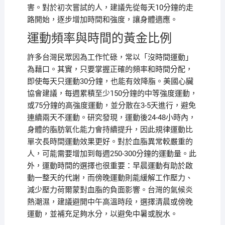
害。對於初次嘗試的人，建議先從每天10分鐘的走
路開始，逐步增加時間和強度，讓身體適應。
運動頻率與時間的黃金比例
許多台灣民眾因為工作忙碌，常以「沒時間運動」
為藉口。其實，只要掌握正確的頻率和時間分配，
即使每天只運動30分鐘，也能有效降脂。美國心臟
協會建議，每週累積至少150分鐘的中等強度運動，
或75分鐘的高強度運動，並分散在3-5天進行，避免
連續兩天不運動。研究發現，運動後24-48小時內，
身體的脂肪氧化能力會持續提升，因此規律運動比
單次長時間運動效果更好。對於血脂異常較嚴重的
人，可能需要增加到每週250-300分鐘的運動量。此
外，運動時間的選擇也很重要：早晨運動有助於啟
動一整天的代謝，而傍晚運動則能緩解工作壓力、
減少壓力荷爾蒙對血脂的負面影響。台灣的氣候炎
熱潮濕，建議避開中午高溫時段，選擇清晨或傍晚
運動，並補充足夠水分，以避免中暑或脫水。