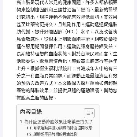
高血脂是現代人常見的健康問題，許多人都依賴藥
物來控制膽固醇和三酸甘油酯。然而，最新的醫學
研究指出，規律運動不僅能有效降低血脂，其效果
甚至比藥物更持久，且無副作用。運動透過促進脂
肪代謝、提升好膽固醇（HDL）水平，以及改善胰
島素敏感性，從根本上調節血脂平衡。相較於藥物
僅在服用期間發揮作用，運動能讓身體持續受益，
長期維持理想的血脂狀態。對於台灣民眾而言，生
活節奏快、飲食習慣西化，導致高血脂盛行率逐年
上升。根據衛生福利部統計，台灣成年人中約有三
分之一有血脂異常問題，而運動正是最經濟且有效
的預防與改善方式。本文將深入探討運動如何超越
藥物的降脂效果，並提供具體的運動建議，幫助您
擺脫高血脂的困擾。
內容目錄
為什麼運動降脂效果比吃藥更持久？
有氧運動與肌力訓練的降脂協同效應
運動頻率與時間的黃金比例