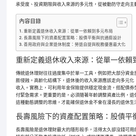
承受度、投資期限與收入來源的多元性，從被動防守走向主
內容目錄
重新定義退休收入來源：從單一依賴到多元布局
長壽風險下的資產配置策略：股債平衡與抗通膨設計
善用政府與企業退休制度：勞退自提與稅務優惠最大化
重新定義退休收入來源：從單一依賴
傳統退休理財往往過度集中於單一工具，例如把大部分資金
膨侵蝕。高齡化結構下，退休後的收入來源應該走向多元化
收入。實務上，可利用年金保險提供穩定現金流，搭配債券型
付緊急需求。更重要的是，必須隨著年齡調整資產比例，退
這種動態調整的思維，才能確保退休金不會在漫長的退休生
長壽風險下的資產配置策略：股債平
長壽風險是退休理財最大的隱形殺手，活得太久卻沒錢可用