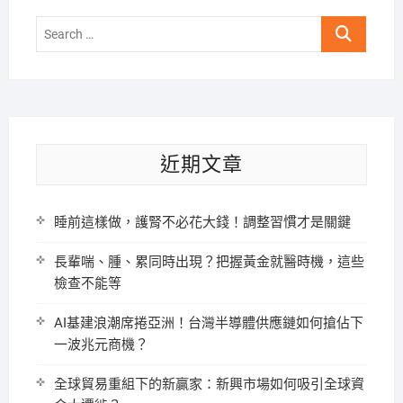
Search
…
近期文章
睡前這樣做，護腎不必花大錢！調整習慣才是關鍵
長輩喘、腫、累同時出現？把握黃金就醫時機，這些
檢查不能等
AI基建浪潮席捲亞洲！台灣半導體供應鏈如何搶佔下
一波兆元商機？
全球貿易重組下的新贏家：新興市場如何吸引全球資