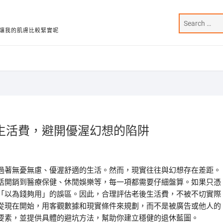
讓我的肌膚比較緊實呢
生活費，避開優渥幻想的陷阱
過著無憂無慮、優渥舒適的生活。然而，現實往往與幻想存在差距。
活開銷到醫療保健、休閒娛樂等，每一項都需要仔細盤算。如果只憑
「以為錢夠用」的誤區。因此，合理評估老後生活費，不被不切實際
從現在開始，用客觀數據和現實條件來規劃，而不是被廣告或他人的
要素，並提供具體的避坑方法，幫助你建立穩健的退休藍圖。