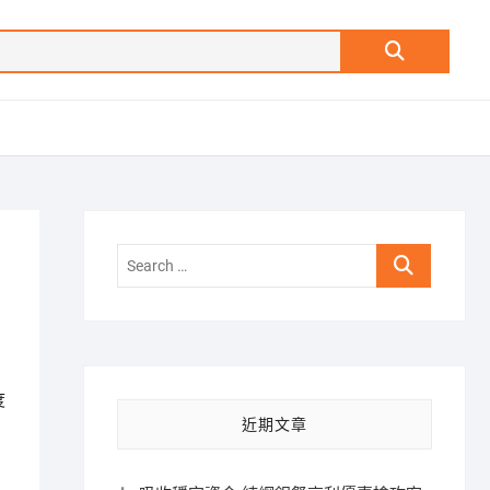
Search
…
Search
…
度
近期文章