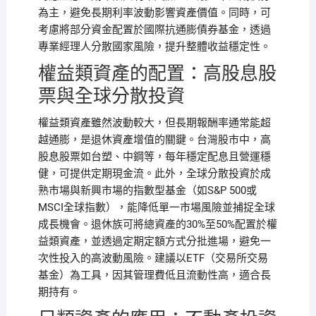
為主，避免長期利率波動影響資產價值。同時，可
考慮將部分資金配置於國際抗通膨債券基金，透過
專業經理人分散國家風險，提升整體收益穩定性。
權益類資產的配置：高股息股
票與全球分散投資
權益類資產雖然波動較大，但長期報酬率通常能超
越通膨，是退休資產增值的關鍵。台灣股市中，高
股息股票如台塑、中鋼等，每年穩定配息且營運穩
健，可提供定期現金流。此外，全球分散投資於成
熟市場與新興市場的指數型基金（如S&P 500或
MSCI全球指數），能降低單一市場風險並捕捉全球
成長機會。退休族可將總資產的30%至50%配置於權
益類資產，並透過定期定額方式分批進場，避免一
次性投入的高波動風險。建議以ETF（交易所交易
基金）為工具，因其管理費低且流動性高，適合長
期持有。