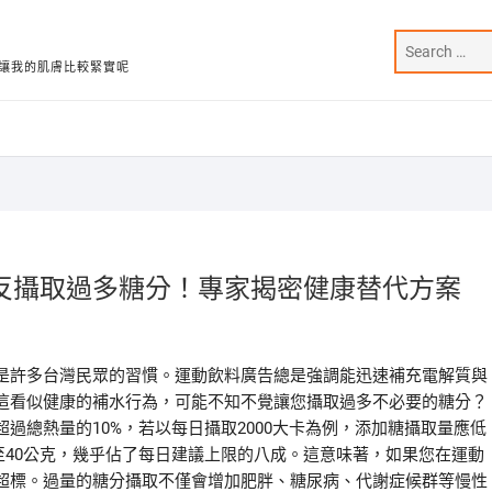
讓我的肌膚比較緊實呢
反攝取過多糖分！專家揭密健康替代方案
是許多台灣民眾的習慣。運動飲料廣告總是強調能迅速補充電解質與
這看似健康的補水行為，可能不知不覺讓您攝取過多不必要的糖分？
過總熱量的10%，若以每日攝取2000大卡為例，添加糖攝取量應低
0至40公克，幾乎佔了每日建議上限的八成。這意味著，如果您在運動
超標。過量的糖分攝取不僅會增加肥胖、糖尿病、代謝症候群等慢性