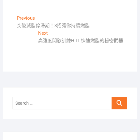
文
Previous
Previous
post:
突破減脂停滯期！3招讓你持續燃脂
章
Next
Next
導
post:
高強度間歇訓練HIIT 快速燃脂的秘密武器
覽
Search
…