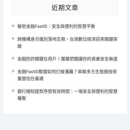
近期文章
解密金融FastID：安全與便利的智慧平衡
跨機構身分識別落地生根，台灣數位經濟迎來關鍵突
破
金融防詐關鍵在用戶！層層把關讓你的資產安全無虞
金融FastID聯盟如何打破藩籬？串聯多方生態圈技術
重塑信任基建
銀行縮短提款序號有效時間：一場安全與便利的智慧
權衡