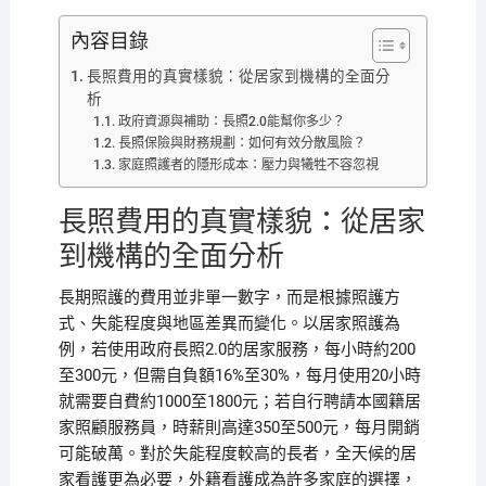
內容目錄
長照費用的真實樣貌：從居家到機構的全面分
析
政府資源與補助：長照2.0能幫你多少？
長照保險與財務規劃：如何有效分散風險？
家庭照護者的隱形成本：壓力與犧牲不容忽視
長照費用的真實樣貌：從居家
到機構的全面分析
長期照護的費用並非單一數字，而是根據照護方
式、失能程度與地區差異而變化。以居家照護為
例，若使用政府長照2.0的居家服務，每小時約200
至300元，但需自負額16%至30%，每月使用20小時
就需要自費約1000至1800元；若自行聘請本國籍居
家照顧服務員，時薪則高達350至500元，每月開銷
可能破萬。對於失能程度較高的長者，全天候的居
家看護更為必要，外籍看護成為許多家庭的選擇，