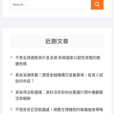
Search
…
近期文章
不畏全球通膨與升息浪潮 新興國家以韌性突圍的關
鍵密碼
黃金浪潮來襲！國營金融機構交易量暴增，投資人該
如何布局？
資金停泊新選擇：高利活存如何在震盪行情中兼顧靈
活與報酬
不用苦苦忍受飢餓感！順應生理機制的無痛瘦身策略