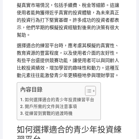
擬真實市場情況，包括手續費、稅金等細節。這讓
使用者能夠獲得近乎真實的投資體驗，為未來真正
的投資行為打下堅實基礎。許多成功的投資者都表
示，他們早期的模擬投資經驗對後來的決策有很大
幫助。
選擇適合的練習平台時，應考慮其模擬的真實性、
教育資源的豐富程度，以及使用者介面的友好性。
有些平台還提供競賽功能，讓使用者可以與同齡人
比較投資績效，增加學習的趣味性和動力。這種互
動元素往往能激發青少年更積極地參與理財學習。
內容目錄
如何選擇適合的青少年投資練習平台
開戶所需的文件與注意事項
從練習到實戰的過渡時機
如何選擇適合的青少年投資練