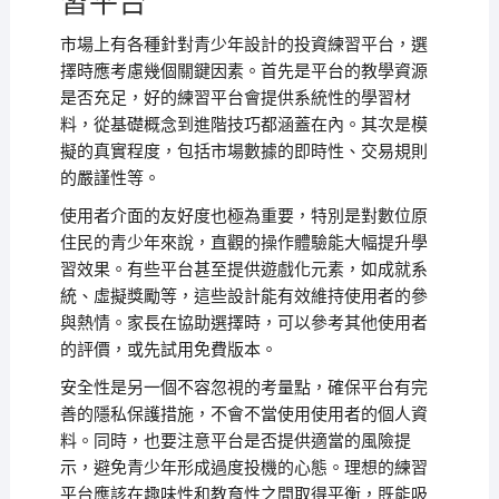
習平台
市場上有各種針對青少年設計的投資練習平台，選
擇時應考慮幾個關鍵因素。首先是平台的教學資源
是否充足，好的練習平台會提供系統性的學習材
料，從基礎概念到進階技巧都涵蓋在內。其次是模
擬的真實程度，包括市場數據的即時性、交易規則
的嚴謹性等。
使用者介面的友好度也極為重要，特別是對數位原
住民的青少年來說，直觀的操作體驗能大幅提升學
習效果。有些平台甚至提供遊戲化元素，如成就系
統、虛擬獎勵等，這些設計能有效維持使用者的參
與熱情。家長在協助選擇時，可以參考其他使用者
的評價，或先試用免費版本。
安全性是另一個不容忽視的考量點，確保平台有完
善的隱私保護措施，不會不當使用使用者的個人資
料。同時，也要注意平台是否提供適當的風險提
示，避免青少年形成過度投機的心態。理想的練習
平台應該在趣味性和教育性之間取得平衡，既能吸