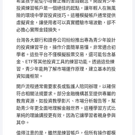
希望孩子能從小培養正確的金錢觀念。開設青少年
投資練習帳戶是一個絕佳的起點，讓年輕人在無風
險的環境中學習投資技巧。這種模擬帳戶通常提供
虛擬資金，讓使用者可以真實體驗市場波動，卻不
必擔心實際金錢損失。
台灣各大銀行和證券公司紛紛推出專為青少年設計
的投資練習平台，操作介面簡單易懂，非常適合初
學者。這些平台不僅模擬股票交易，還可能包含基
金、ETF等其他投資工具的練習功能。透過這些練
習，青少年能夠了解市場運作原理，建立基本的投
資知識框架。
開戶流程通常需要家長或監護人陪同辦理，以確保
符合相關法規要求。部分金融機構甚至提供專屬的
教育資源，如投資教學影片、市場分析報告等，幫
助青少年更全面地理解金融世界。這種學習方式比
單純的理論講授更有效，因為它讓學習者親身參與
其中。
值得注意的是，雖然是練習帳戶，但所有操作都模