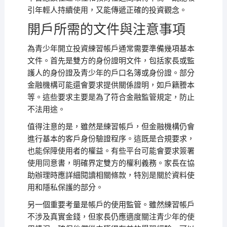
引年輕人持續使用，又能傳遞正確的投資觀念。
開戶所需的文件與注意事項
為青少年開立投資練習帳戶通常需要準備幾項基本
文件。首先是雙方的身份證明文件，包括家長或監
護人的身份證及青少年的戶口名簿或身份證。部分
金融機構可能還會要求提供關係證明，如戶籍謄本
等。這些要求主要是為了符合金融監管規定，防止
不法用途。
值得注意的是，雖然是練習帳戶，但金融機構仍會
進行基本的客戶身份驗證程序。這既是合規要求，
也能保障使用者的權益。有些平台可能會要求簽署
使用同意書，明確界定雙方的權利義務。家長在協
助辦理時應詳細閱讀相關條款，特別是關於資料使
用和隱私保護的部分。
另一個重要考量是帳戶的使用監管。雖然練習帳戶
不涉及真實金錢，但家長仍應適度關注青少年的使