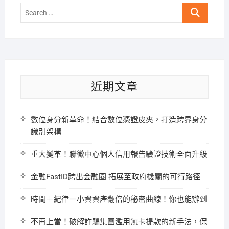
Search
…
近期文章
數位身分新革命！結合數位憑證皮夾，打造跨界身分
識別架構
重大變革！聯徵中心個人信用報告驗證技術全面升級
金融FastID跨出金融圈 拓展至政府機關的可行路徑
時間＋紀律＝小資資產翻倍的秘密曲線！你也能辦到
不再上當！破解詐騙集團濫用無卡提款的新手法，保