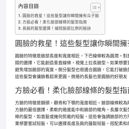
內容目錄
圓臉的救星！這些髮型讓你瞬間擁有瓜子臉
方臉必看！柔化臉部線條的髮型指南
長臉的髮型選擇！縮短臉部比例的秘訣
圓臉的救星！這些髮型讓你瞬間擁
圓臉的特徵是臉部長度和寬度相近，下巴線條較為圓潤。對
錯的選擇，它能創造垂直線條，視覺上拉長臉型。如果想要
避免增加臉部的寬度。側分髮型也很適合圓臉，它能打破臉
這些髮型會讓臉看起來更圓。微捲的長髮也是圓臉的好朋友
方臉必看！柔化臉部線條的髮型指
方臉的特徵是額頭、顴骨和下顎的寬度相近，臉部線條較為
方臉的最佳選擇，柔軟的捲度能中和臉部的稜角。長層次髮
條的髮型，如直髮或幾何剪裁的短髮，這些會強調臉部的方
果想要嘗試短髮，可以選擇長度及肩的蓬鬆短髮，搭配柔和