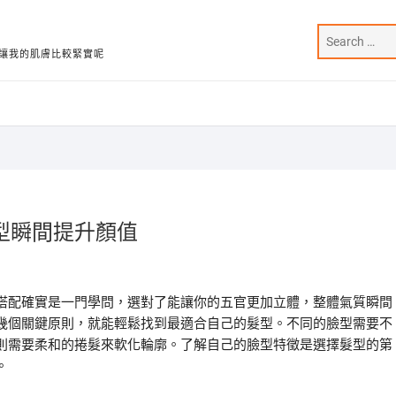
讓我的肌膚比較緊實呢
型瞬間提升顏值
搭配確實是一門學問，選對了能讓你的五官更加立體，整體氣質瞬間
幾個關鍵原則，就能輕鬆找到最適合自己的髮型。不同的臉型需要不
則需要柔和的捲髮來軟化輪廓。了解自己的臉型特徵是選擇髮型的第
。