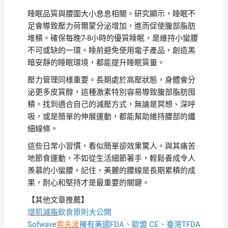
睡眠品質與腰圍大小息息相關。研究顯示，睡眠不
足會導致壓力荷爾蒙分泌增加，進而促使腹部脂肪
堆積。確保每晚7-8小時的優質睡眠，是維持小蠻腰
不可或缺的一環。睡前避免使用電子產品，創造黑
暗安靜的睡眠環境，都能提升睡眠質量。
壓力管理同樣重要。長期處於高壓狀態，身體會分
泌更多皮質醇，這種激素特別容易導致腹部脂肪囤
積。找到適合自己的減壓方式，無論是冥想、深呼
吸，或是簡單的伸展運動，都能幫助維持腰部的纖
細線條。
這些日常小習慣，看似簡單卻效果驚人。與其痛苦
地節食運動，不如從生活細節著手，輕鬆養成令人
羨慕的小蠻腰。記住，美麗的腰線是長期累積的成
果，耐心和堅持才是最重要的關鍵。
【其他文章推薦】
增肌減脂
飲食原則大公開
Sofwave
索夫波
擁有美國FDA、歐盟 CE、臺灣TFDA