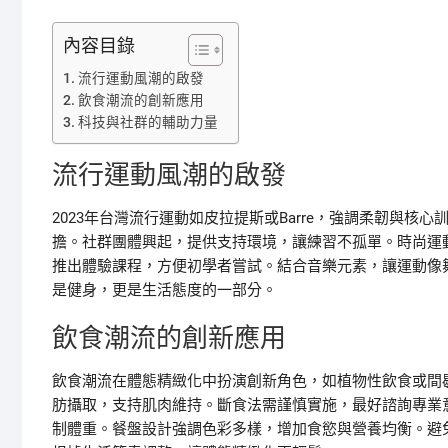
內容目錄
流行運動風潮的啟發
飲食潮流的創新應用
科技與社群的輔助力量
流行運動風潮的啟發
2023年台灣流行運動如皮拉提斯或Barre，強調柔韌與
擔。社群團體興起，提供支持環境，讓練習不孤單。時尚運
推出體驗課程，方便初學者嘗試。結合音樂元素，讓運動像
是健身，更是生活態度的一部分。
飲食潮流的創新應用
飲食潮流在體態精緻化中扮演創新角色，如植物性飲食或間
肪攝取，支持肌肉維持。斷食法需謹慎實施，最好諮詢專業
制體重。餐盤設計強調色彩多樣，增加食慾與營養均衡。避