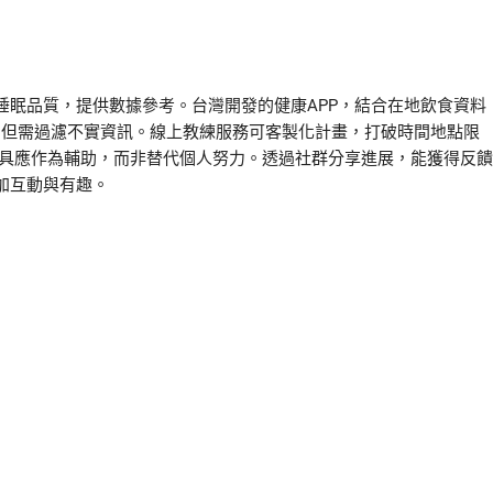
睡眠品質，提供數據參考。台灣開發的健康APP，結合在地飲食資料
內容，但需過濾不實資訊。線上教練服務可客製化計畫，打破時間地點限
工具應作為輔助，而非替代個人努力。透過社群分享進展，能獲得反饋
加互動與有趣。