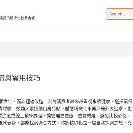
讓我的肌膚比較緊實呢
潮流與實用技巧
與個性化，而非極端改造。台灣消費者越來越重視永續健康，選擇環保
實經驗，鼓勵大眾接納自身特點。體態精緻化不再只是外表追求，更
追蹤進度或線上教練課程，讓管理更便捷。重要的是，避免比較心態，
現代健身，都能找到適合方式。體態精緻化是一場自我探索之旅，充