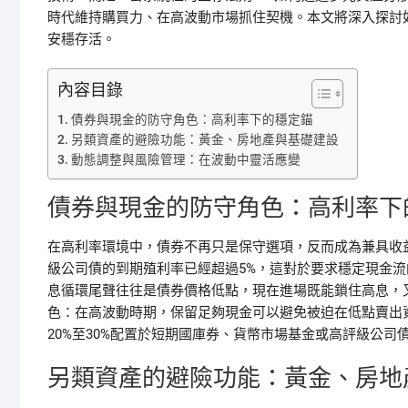
時代維持購買力、在高波動市場抓住契機。本文將深入探討
安穩存活。
內容目錄
債券與現金的防守角色：高利率下的穩定錨
另類資產的避險功能：黃金、房地產與基礎建設
動態調整與風險管理：在波動中靈活應變
債券與現金的防守角色：高利率下
在高利率環境中，債券不再只是保守選項，反而成為兼具收
級公司債的到期殖利率已經超過5%，這對於要求穩定現金
息循環尾聲往往是債券價格低點，現在進場既能鎖住高息，
色：在高波動時期，保留足夠現金可以避免被迫在低點賣出
20%至30%配置於短期國庫券、貨幣市場基金或高評級公
另類資產的避險功能：黃金、房地