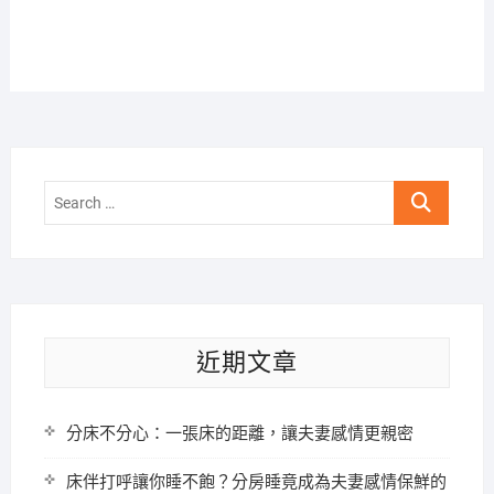
Search
…
近期文章
分床不分心：一張床的距離，讓夫妻感情更親密
床伴打呼讓你睡不飽？分房睡竟成為夫妻感情保鮮的