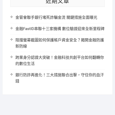
近期文章
金管會聯手銀行堵死詐騙金流 關鍵措施全面曝光
金融FastID串聯十三家機構 數位驗證迎來全新里程碑
阻擋螢幕截圖如何保護帳戶資金安全？揭開金融防護
新防線
跨業身分認證大突破！金融科技共創平台如何翻轉你
的數位生活
銀行防詐再進化！三大措施聯合出擊，守住你的血汗
錢