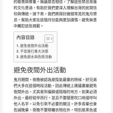
的敬畏與尊重。無論是否相信，了解這些禁忌背後
的文化意涵，有助於我們更深入理解台灣的民間信
仰與傳統。接下來，我們將探討幾個常見的鬼月禁
忌，幫助大家在這個月份能夠更加謹慎，避免無意
中觸犯這些規範。
內容目錄
避免夜間外出活動
不宜進行重大決策
避免戲水與危險活動
避免夜間外出活動
鬼月期間，夜晚被認為是陰氣最重的時候，好兄弟
們大多在這個時段活動，因此傳統上建議盡量避免
夜間外出，尤其是到偏僻或陰暗的地方。如果必須
外出，最好結伴而行，並且不要隨意吹口哨或呼叫
他人名字，以免引來不必要的關注。許多長輩也會
告誡晚輩，夜晚不要晾曬衣物在外，特別是黑色或