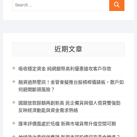
Search
…
近期文章
吸收穩定資金 純網銀祭高利優惠搶攻客戶存款
融資過熱警訊！金管會擬推台股槓桿儀錶板，散戶如
何避開斷頭風險？
國銀放款餘額再創新高 民企備貨與個人借貸雙強勁
反映經濟動能與資金需求熱絡
匯率評價面處於低檔 新興市場貨幣升值空間可期