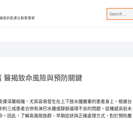
讓我的肌膚比較緊實呢
者 醫揭致命風險與預防關鍵
皮膚深層組織，尤其容易發生在上下肢水腫嚴重的患者身上。根據台
中約三成患者合併有淋巴水腫或靜脈循環不良的問題。這種感染若未
命。因此，了解高風險族群、早期症狀與正確處理方式，對於預防嚴