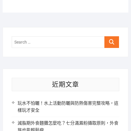
Search
…
近期文章
玩水不怕曬！水上活動防曬與防熱傷害完整攻略，這
樣玩才安全
減脂期外食麵攤怎麼吃？七分滿澱粉攝取原則，外食
族也能輕鬆瘦