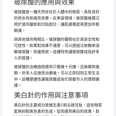
玻尿酸的應用與效果
玻尿酸是一種天然存在於人體中的物質，具有良好
的保水性和填充效果。在美容領域，玻尿酸被廣泛
用於填充皺紋和凹陷部位，讓肌膚看起來更加年輕
飽滿。
與其他填充物相比，玻尿酸的優勢在於其安全性和
可逆性。如果對效果不滿意，可以透過注射酶來溶
解玻尿酸，恢復原狀。這種特性讓玻尿酸成為許多
人的首選。
玻尿酸的治療過程通常只需幾十分鐘，且無需恢復
期。許多人在接受治療後，可以立即回到正常生活
中。這種便捷性讓玻尿酸成為忙碌都市人的理想選
擇。
美白針的作用與注意事項
美白針的主要成分是維生素C和谷胱甘肽，這些物質
能夠抑制黑色素的生成，從而達到美白的效果。對