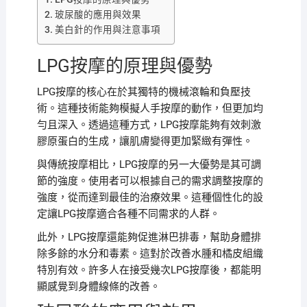
玻尿酸的應用與效果
美白針的作用與注意事項
LPG按摩的原理與優勢
LPG按摩的核心在於其獨特的機械滾輪和負壓技
術。這種技術能夠模擬人手按摩的動作，但更加均
勻且深入。透過這種方式，LPG按摩能夠有效刺激
膠原蛋白的生成，讓肌膚變得更加緊緻有彈性。
與傳統按摩相比，LPG按摩的另一大優勢是其可調
節的強度。使用者可以根據自己的需求調整按摩的
強度，從而達到最佳的治療效果。這種個性化的設
定讓LPG按摩適合各種不同需求的人群。
此外，LPG按摩還能夠促進淋巴排毒，幫助身體排
除多餘的水分和毒素。這對於改善水腫和橘皮組織
特別有效。許多人在接受幾次LPG按摩後，都能明
顯感覺到身體線條的改善。